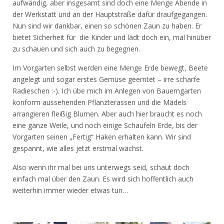
aufwändig, aber insgesamt sind doch eine Menge Abende in
der Werkstatt und an der Hauptstraße dafür draufgegangen.
Nun sind wir dankbar, einen so schönen Zaun zu haben. Er
bietet Sicherheit für die Kinder und lädt doch ein, mal hinüber
zu schauen und sich auch zu begegnen.
Im Vorgarten selbst werden eine Menge Erde bewegt, Beete
angelegt und sogar erstes Gemüse geerntet – irre scharfe
Radieschen :-). Ich übe mich im Anlegen von Bauerngarten
konform aussehenden Pflanzterassen und die Mädels
arrangieren fleißig Blumen. Aber auch hier braucht es noch
eine ganze Weile, und noch einige Schaufeln Erde, bis der
Vorgarten seinen „Fertig“ Haken erhalten kann. Wir sind
gespannt, wie alles jetzt erstmal wächst.
Also wenn ihr mal bei uns unterwegs seid, schaut doch
einfach mal über den Zaun. Es wird sich hoffentlich auch
weiterhin immer wieder etwas tun…