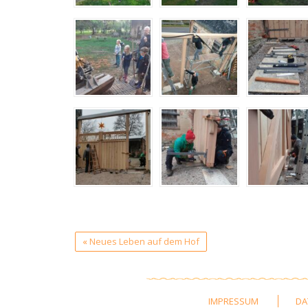
«
Neues Leben auf dem Hof
IMPRESSUM
DA