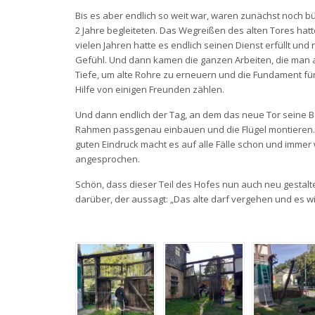
Bis es aber endlich so weit war, waren zunächst noch 
2 Jahre begleiteten. Das Wegreißen des alten Tores ha
vielen Jahren hatte es endlich seinen Dienst erfüllt und
Gefühl. Und dann kamen die ganzen Arbeiten, die man am
Tiefe, um alte Rohre zu erneuern und die Fundament für
Hilfe von einigen Freunden zählen.
Und dann endlich der Tag, an dem das neue Tor seine 
Rahmen passgenau einbauen und die Flügel montieren. A
guten Eindruck macht es auf alle Fälle schon und imme
angesprochen.
Schön, dass dieser Teil des Hofes nun auch neu gestalte
darüber, der aussagt: „Das alte darf vergehen und es w