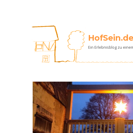
HofSein.d
Ein Erlebnisblog zu ein