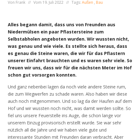
Von Frank // Vom 19. Juli 2022 // Tags:
Außen
,
Bau
Alles begann damit, dass uns von Freunden aus
Niedermülsen ein paar Pflastersteine zum
Selbstabholen angeboten wurden. Wir wussten nicht,
was genau und wie viele. Es stellte sich heraus, dass
es genau die Steine waren, die wir für das Pflastern
unserer Einfahrt brauchten und es waren sehr viele. So
freuen wir uns, dass wir für die nächsten Meter im Hof
schon gut vorsorgen konnten.
Und ganz nebenbei lagen da noch viele andere Steine rum,
die zum Wegwerfen zu schade waren. Also haben wir diese
auch noch mitgenommen. Und so lag da der Haufen auf dem
Hof und wir wussten noch nicht, was damit werden sollte. So
fiel uns unsere Feuerstelle ins Auge, die schon lange vor
unserem Einzug provisorisch erstellt wurde. Sie war sehr
nützlich all die Jahre und wir haben viele gute und
interessante Stunden mit Freunden daran verbracht. Aber