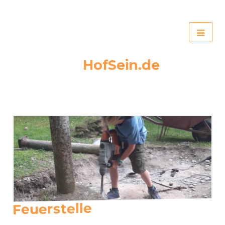
HofSein.de
Feuerstelle