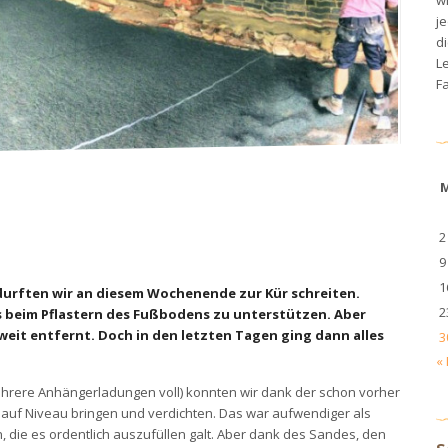
je
di
L
Fa
2
9
1
durften wir an diesem Wochenende zur Kür schreiten.
2
s beim Pflastern des Fußbodens zu unterstützen. Aber
weit entfernt. Doch in den letzten Tagen ging dann alles
3
«
rere Anhängerladungen voll) konnten wir dank der schon vorher
auf Niveau bringen und verdichten. Das war aufwendiger als
 die es ordentlich auszufüllen galt. Aber dank des Sandes, den