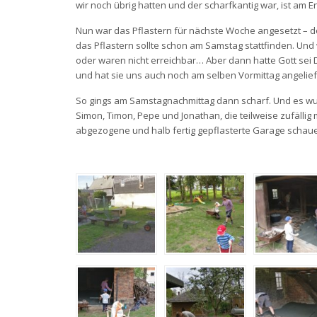
wir noch übrig hatten und der scharfkantig war, ist am E
Nun war das Pflastern für nächste Woche angesetzt – d
das Pflastern sollte schon am Samstag stattfinden. Und 
oder waren nicht erreichbar… Aber dann hatte Gott sei 
und hat sie uns auch noch am selben Vormittag angeliefe
So gings am Samstagnachmittag dann scharf. Und es wu
Simon, Timon, Pepe und Jonathan, die teilweise zufällig
abgezogene und halb fertig gepflasterte Garage schaue