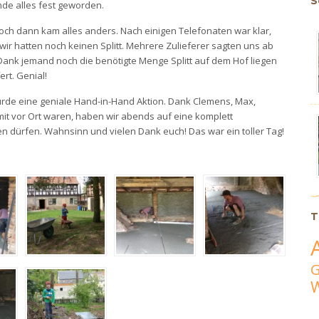
S
nde alles fest geworden.
och dann kam alles anders. Nach einigen Telefonaten war klar,
wir hatten noch keinen Splitt. Mehrere Zulieferer sagten uns ab
Dank jemand noch die benötigte Menge Splitt auf dem Hof liegen
rt. Genial!
rde eine geniale Hand-in-Hand Aktion. Dank Clemens, Max,
 mit vor Ort waren, haben wir abends auf eine komplett
n dürfen. Wahnsinn und vielen Dank euch! Das war ein toller Tag!
T