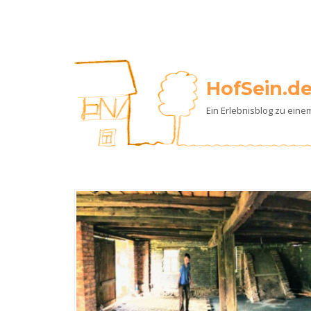
HofSein.d
Ein Erlebnisblog zu ein