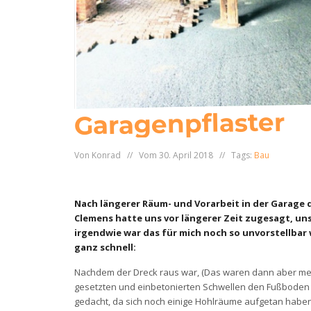
Garagenpflaster
Von Konrad // Vom 30. April 2018 // Tags:
Bau
Nach längerer Räum- und Vorarbeit in der Garage 
Clemens hatte uns vor längerer Zeit zugesagt, un
irgendwie war das für mich noch so unvorstellbar 
ganz schnell:
Nachdem der Dreck raus war, (Das waren dann aber meh
gesetzten und einbetonierten Schwellen den Fußboden 
gedacht, da sich noch einige Hohlräume aufgetan haben,