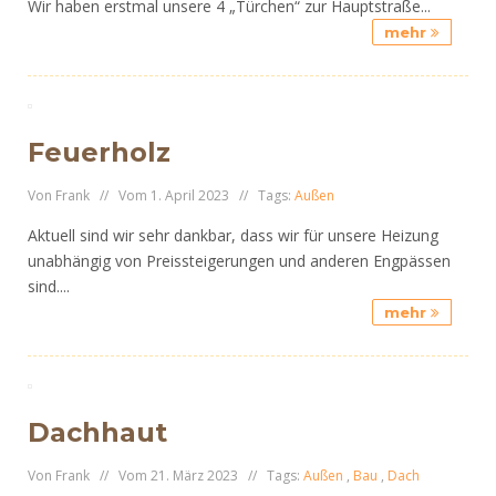
Wir haben erstmal unsere 4 „Türchen“ zur Hauptstraße...
mehr
Feuerholz
Von Frank // Vom 1. April 2023 // Tags:
Außen
Aktuell sind wir sehr dankbar, dass wir für unsere Heizung
unabhängig von Preissteigerungen und anderen Engpässen
sind....
mehr
Dachhaut
Von Frank // Vom 21. März 2023 // Tags:
Außen
,
Bau
,
Dach