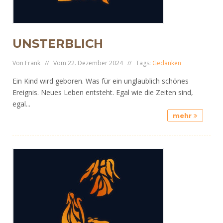
UNSTERBLICH
Von Frank // Vom 22. Dezember 2024 // Tags:
Gedanken
Ein Kind wird geboren. Was für ein unglaublich schönes
Ereignis. Neues Leben entsteht. Egal wie die Zeiten sind,
egal...
mehr