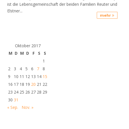
ist die Lebensgemeinschaft der beiden Familien Reuter und
Elstner...
mehr
Oktober 2017
M
D
M
D
F
S
S
1
2
3
4
5
6
7
8
9
10
11
12
13
14
15
16
17
18
19
20
21
22
23
24
25
26
27
28
29
30
31
« Sep.
Nov. »