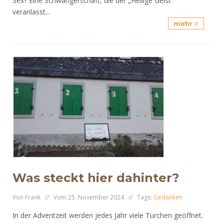
Sex? Eine Schwangerschaft, die der „Heilige Geist“
veranlasst...
mehr
Was steckt hier dahinter?
Von Frank // Vom 25. November 2024 // Tags:
Gedanken
In der Adventzeit werden jedes Jahr viele Türchen geöffnet.