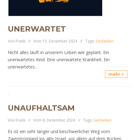
UNERWARTET
Von Frank // Vom 15. Dezember 2024 // Tags:
Gedanken
Nicht alles läuft in unserem Leben wie geplant. Ein
unerwartetes Kind. Eine unerwartete Krankheit. Ein
unerwartetes...
mehr
UNAUFHALTSAM
Von Frank // Vom 8. Dezember 2024 // Tags:
Gedanken
Es ist ein sehr langer und beschwerlicher Weg vom
Zweistromland ins alte Israel, vor allem auf dem Rücken