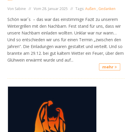
Von Sabine // Vom 28. Januar 2025 // Tags:
Außen
,
Gedanken
Schön war´s – das war das einstimmige Fazit zu unserem
Wintergrillen mit den Nachbarn. Fest stand für uns, dass wir
unsere Nachbarn einladen wollten. Unklar war nur wann…
Und so entschieden wir uns für einen Termin „zwischen den
Jahren“. Die Einladungen waren gestaltet und verteilt. Und so
brannte am 29.12. bei gut kaltem Wetter ein Feuer, über dem
Glühwein erwärmt wurde und auf...
mehr