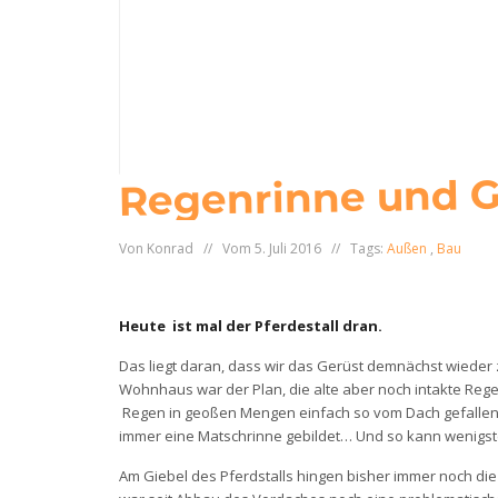
Regenrinne und G
Von Konrad // Vom 5. Juli 2016 // Tags:
Außen
,
Bau
Heute ist mal der Pferdestall dran.
Das liegt daran, dass wir das Gerüst demnächst wiede
Wohnhaus war der Plan, die alte aber noch intakte Rege
Regen in geoßen Mengen einfach so vom Dach gefallen i
immer eine Matschrinne gebildet… Und so kann wenigste
Am Giebel des Pferdstalls hingen bisher immer noch d