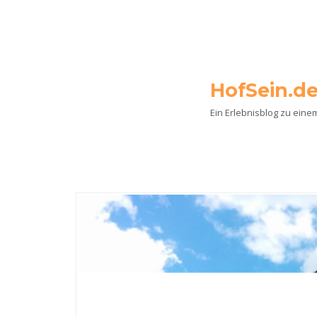
HofSein.d
Ein Erlebnisblog zu ein