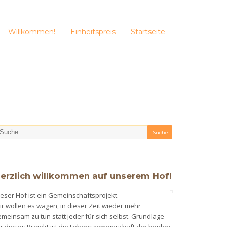
Willkommen!
Einheitspreis
Startseite
erzlich willkommen auf unserem Hof!
eser Hof ist ein Gemeinschaftsprojekt.
r wollen es wagen, in dieser Zeit wieder mehr
meinsam zu tun statt jeder für sich selbst. Grundlage
ür dieses Projekt ist die Lebensgemeinschaft der beiden