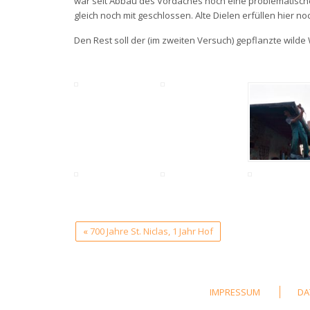
war seit Abbau des Vordaches noch eine problematische
gleich noch mit geschlossen. Alte Dielen erfüllen hier n
Den Rest soll der (im zweiten Versuch) gepflanzte wilde 
«
700 Jahre St. Niclas, 1 Jahr Hof
IMPRESSUM
DA