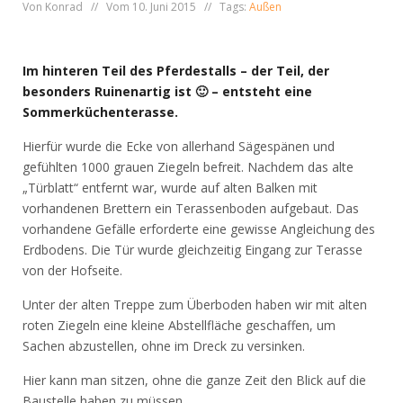
Von Konrad // Vom 10. Juni 2015 // Tags:
Außen
Im hinteren Teil des Pferdestalls – der Teil, der
besonders Ruinenartig ist 🙂 – entsteht eine
Sommerküchenterasse.
Hierfür wurde die Ecke von allerhand Sägespänen und
gefühlten 1000 grauen Ziegeln befreit. Nachdem das alte
„Türblatt“ entfernt war, wurde auf alten Balken mit
vorhandenen Brettern ein Terassenboden aufgebaut. Das
vorhandene Gefälle erforderte eine gewisse Angleichung des
Erdbodens. Die Tür wurde gleichzeitig Eingang zur Terasse
von der Hofseite.
Unter der alten Treppe zum Überboden haben wir mit alten
roten Ziegeln eine kleine Abstellfläche geschaffen, um
Sachen abzustellen, ohne im Dreck zu versinken.
Hier kann man sitzen, ohne die ganze Zeit den Blick auf die
Baustelle haben zu müssen.