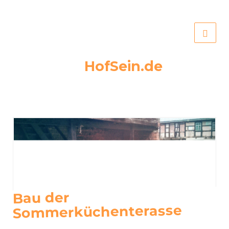
HofSein.de
Bau der
Sommerküchenterasse