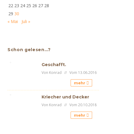
22
23
24
25
26
27
28
29
30
« Mai
Juli »
Schon gelesen…?
Geschafft.
Von Konrad // Vom 13.06.2016
mehr
Kriecher und Decker
Von Konrad // Vom 20.10.2018
mehr