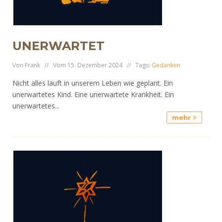
UNERWARTET
Von Frank // Vom 15. Dezember 2024 // Tags:
Gedanken
Nicht alles läuft in unserem Leben wie geplant. Ein
unerwartetes Kind. Eine unerwartete Krankheit. Ein
unerwartetes...
mehr