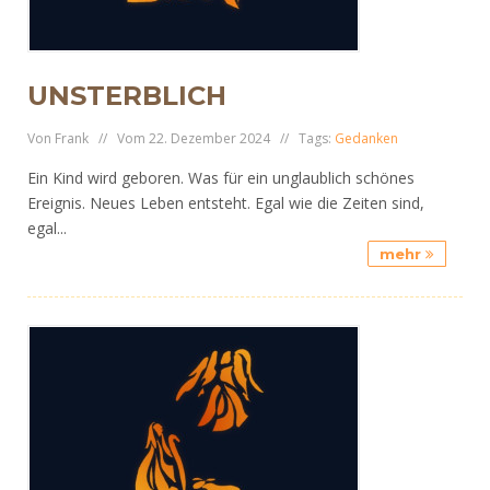
UNSTERBLICH
Von Frank // Vom 22. Dezember 2024 // Tags:
Gedanken
Ein Kind wird geboren. Was für ein unglaublich schönes
Ereignis. Neues Leben entsteht. Egal wie die Zeiten sind,
egal...
mehr