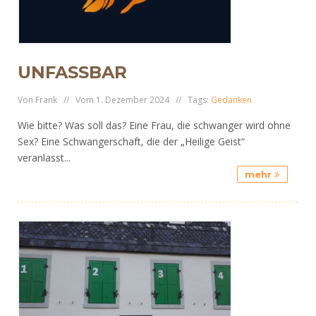
UNFASSBAR
Von Frank // Vom 1. Dezember 2024 // Tags:
Gedanken
Wie bitte? Was soll das? Eine Frau, die schwanger wird ohne
Sex? Eine Schwangerschaft, die der „Heilige Geist“
veranlasst...
mehr