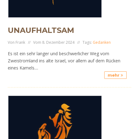
UNAUFHALTSAM
Von Frank // Vom 8. Dezember 2024 // Tags:
Gedanken
Es ist ein sehr langer und beschwerlicher Weg vom
Zweistromland ins alte Israel, vor allem auf dem Rücken
eines Kamels....
mehr