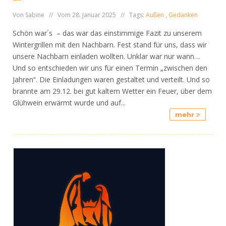
Von Sabine // Vom 28. Januar 2025 // Tags:
Außen
,
Gedanken
Schön war´s – das war das einstimmige Fazit zu unserem
Wintergrillen mit den Nachbarn. Fest stand für uns, dass wir
unsere Nachbarn einladen wollten. Unklar war nur wann…
Und so entschieden wir uns für einen Termin „zwischen den
Jahren“. Die Einladungen waren gestaltet und verteilt. Und so
brannte am 29.12. bei gut kaltem Wetter ein Feuer, über dem
Glühwein erwärmt wurde und auf...
mehr