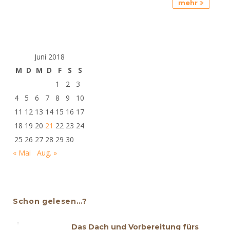
mehr
Juni 2018
M
D
M
D
F
S
S
1
2
3
4
5
6
7
8
9
10
11
12
13
14
15
16
17
18
19
20
21
22
23
24
25
26
27
28
29
30
« Mai
Aug. »
Schon gelesen…?
Das Dach und Vorbereitung fürs