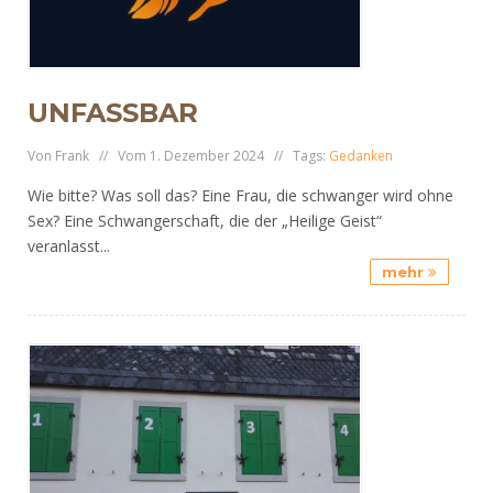
UNFASSBAR
Von Frank // Vom 1. Dezember 2024 // Tags:
Gedanken
Wie bitte? Was soll das? Eine Frau, die schwanger wird ohne
Sex? Eine Schwangerschaft, die der „Heilige Geist“
veranlasst...
mehr