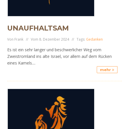
UNAUFHALTSAM
Von Frank // Vom 8. Dezember 2024 // Tags:
Gedanken
Es ist ein sehr langer und beschwerlicher Weg vom
Zweistromland ins alte Israel, vor allem auf dem Rücken
eines Kamels....
mehr