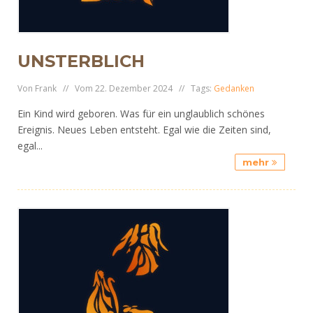
UNSTERBLICH
Von Frank // Vom 22. Dezember 2024 // Tags:
Gedanken
Ein Kind wird geboren. Was für ein unglaublich schönes
Ereignis. Neues Leben entsteht. Egal wie die Zeiten sind,
egal...
mehr