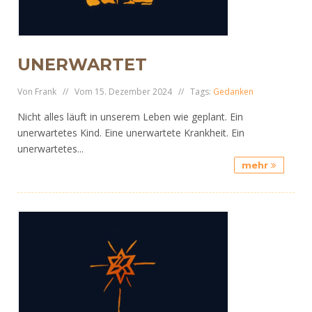
UNERWARTET
Von Frank // Vom 15. Dezember 2024 // Tags:
Gedanken
Nicht alles läuft in unserem Leben wie geplant. Ein
unerwartetes Kind. Eine unerwartete Krankheit. Ein
unerwartetes...
mehr