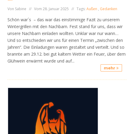
Von Sabine // Vom 28. Januar 2025 // Tags:
Außen
,
Gedanken
Schön war´s – das war das einstimmige Fazit zu unserem
Wintergrillen mit den Nachbarn. Fest stand für uns, dass wir
unsere Nachbarn einladen wollten. Unklar war nur wann…
Und so entschieden wir uns für einen Termin „zwischen den
Jahren“. Die Einladungen waren gestaltet und verteilt. Und so
brannte am 29.12. bei gut kaltem Wetter ein Feuer, über dem
Glühwein erwärmt wurde und auf...
mehr